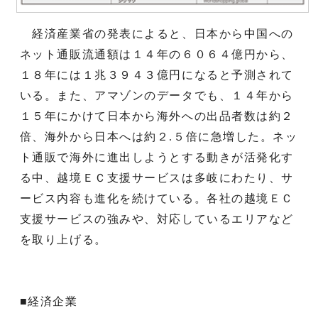
経済産業省の発表によると、日本から中国への
ネット通販流通額は１４年の６０６４億円から、
１８年には１兆３９４３億円になると予測されて
いる。また、アマゾンのデータでも、１４年から
１５年にかけて日本から海外への出品者数は約２
倍、海外から日本へは約２.５倍に急増した。ネッ
ト通販で海外に進出しようとする動きが活発化す
る中、越境ＥＣ支援サービスは多岐にわたり、サ
ービス内容も進化を続けている。各社の越境ＥＣ
支援サービスの強みや、対応しているエリアなど
を取り上げる。
■経済企業