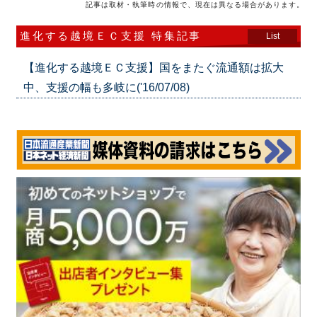
記事は取材・執筆時の情報で、現在は異なる場合があります。
進化する越境ＥＣ支援 特集記事
List
【進化する越境ＥＣ支援】国をまたぐ流通額は拡大
中、支援の幅も多岐に('16/07/08)