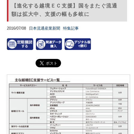
【進化する越境ＥＣ支援】国をまたぐ流通
額は拡大中、支援の幅も多岐に
2016/07/08
日本流通産業新聞
特集記事