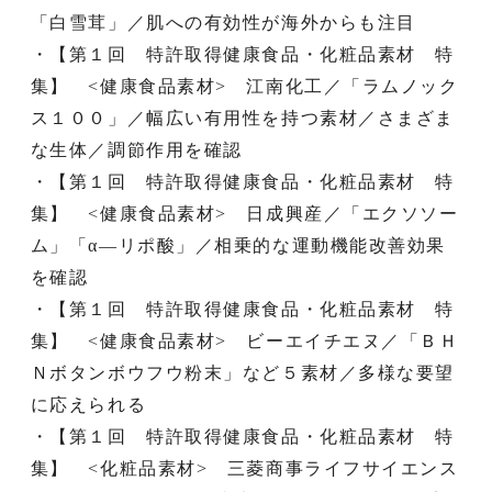
「白雪茸」／肌への有効性が海外からも注目
・【第１回 特許取得健康食品・化粧品素材 特
集】 <健康食品素材> 江南化工／「ラムノック
ス１００」／幅広い有用性を持つ素材／さまざま
な生体／調節作用を確認
・【第１回 特許取得健康食品・化粧品素材 特
集】 <健康食品素材> 日成興産／「エクソソー
ム」「α―リポ酸」／相乗的な運動機能改善効果
を確認
・【第１回 特許取得健康食品・化粧品素材 特
集】 <健康食品素材> ビーエイチエヌ／「ＢＨ
Ｎボタンボウフウ粉末」など５素材／多様な要望
に応えられる
・【第１回 特許取得健康食品・化粧品素材 特
集】 <化粧品素材> 三菱商事ライフサイエンス