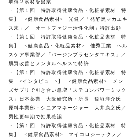
取得２素材を提案
・【第１回 特許取得健康食品・化粧品素材 特
集】 <健康食品素材> 光健／「発酵黒マカエキ
ス末」／「オートファジー活性化剤」特許出願
・【第１回 特許取得健康食品・化粧品素材 特
集】 <健康食品・化粧品素材> 佳秀工業 ヘル
スケア事業部／「バージンプラセンタエキス」／
肌質改善とメンタルヘルスで特許
・【第１回 特許取得健康食品・化粧品素材 特
集 <インタビュー>】 <健康食品素材> メン
ズサプリで引き合い急増「ステロンパワーミック
ス」日本薬業 大阪研究所・所長 稲垣洋介氏
原料事業部・シニアマネージャー 大井康之氏／
男性更年期で効果確認
・【第１回 特許取得健康食品・化粧品素材 特
集】 <健康食品素材> マイコロジーテクノ／