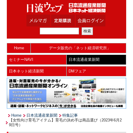
Home
データ販売の「ネット経済研究所」
セミナーNAVI
日本流通産業新聞
日本ネット経済新聞
DMフェア
Home
日本流通産業新聞
特集記事
【女性向け育毛アイテム】育毛の決め手は商品選び（2023年6月2
9日号）