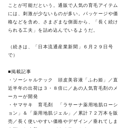
ことが可能だという。通販で人気の育毛アイテム
には、刺激が少ないものが多い。パッケージや価
格などを含め、さまざまな側面から、「長く続け
られる工夫」を詰め込んでいるようだ。
（続きは、「日本流通産業新聞」６月２９日号
で）
■掲載記事
・ソーシャルテック 頭皮美容液「ふわ姫」／直
近半年の出荷は３・８倍に／あの人気育毛剤のメ
ーカーが開発
・ヤマサキ 育毛剤 「ラサーナ薬用地肌ローシ
ョン」＆「薬用地肌ジェル」／累計７２万本を販
売／長く使いやすい価格やデザイン／垂れてしま