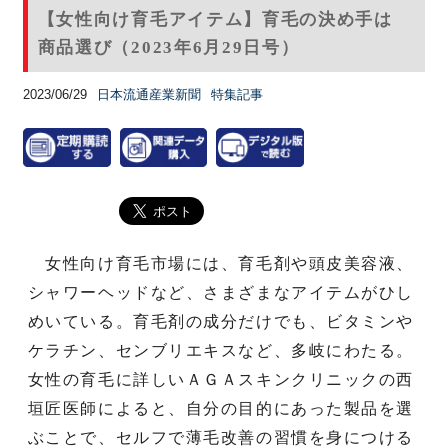
【女性向け育毛アイテム】育毛の決め手は
商品選び（2023年6月29日号）
2023/06/29
日本流通産業新聞
特集記事
女性向け育毛市場には、育毛剤や頭皮美容液、
シャワーヘッドなど、さまざまなアイテムがひし
めいている。育毛剤の成分だけでも、ビタミンや
ケラチン、センブリエキスなど、多岐にわたる。
女性の育毛に詳しいＡＧＡスキンクリニックの西
垣匠医師によると、自分の目的にあった製品を選
ぶことで、セルフで薄毛改善の習慣を身につける