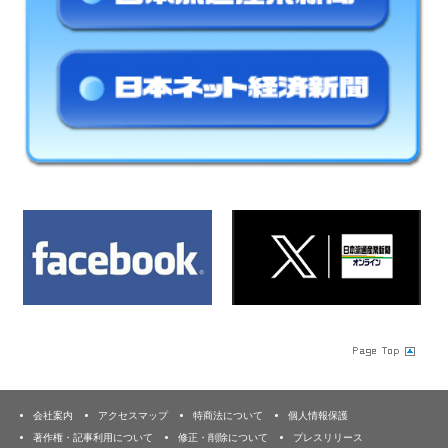
会社案内
アクセスマップ
特商法について
個人情報保護
著作権・記事利用について
修正・削除について
プレスリリース