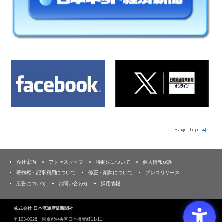
会社案内
アクセスマップ
特商法について
個人情報保護
著作権・記事利用について
修正・削除について
プレスリリース
広告について
お問い合わせ
採用情報
株式会社 日本流通産業新聞社
〒103‐0026 東京都中央区日本橋兜町11-11