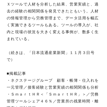
Ｘツールで人材を分析した結果、営業実績と、過
去の経験の相関関係を発見できたともいう。人材
の情報管理から労務管理まで、データ活用を幅広
く実施できるツールもある。ツールの導入が、社
内と現場の状況を大きく変える事例が、数多く生
まれている。
（続きは、「日本流通産業新聞」１１月３日号
で）
■掲載記事
・ネクステージグループ 顧客・帳簿・仕入れを
一元管理／接客経験と営業実績の相関関係も分析
・ＳｍａｒｔＨＲ＜「ＳｍａｒｔＨＲ」＞／労務
管理ツールシェア４６％／営業所の残業時間・離