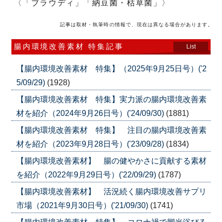
〈「ブラウディ」「納豆菌・枯草菌」〉
記事は取材・執筆時の情報で、現在は異なる場合があります。
腸内環境改善素材 特集記事
List
【腸内環境改善素材 特集】（2025年9月25日号）('2
5/09/29)
(1928)
【腸内環境改善素材 特集】実力派の腸内環境改善素
材を紹介（2024年9月26日号）('24/09/30)
(1881)
【腸内環境改善素材 特集】 注目の腸内環境改善素
材を紹介（2023年9月28日号）('23/09/28)
(1834)
【腸内環境改善素材】 腸の健やかさに貢献する素材
を紹介（2022年9月29日号）('22/09/29)
(1787)
【腸内環境改善素材】 活況続く腸内環境改善サプリ
市場（2021年9月30日号）('21/09/30)
(1741)