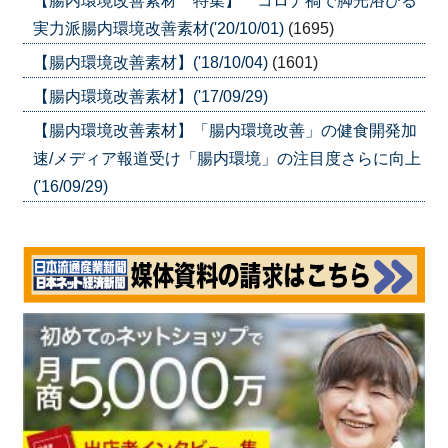
【腸内環境改善素材 特集】 コロナ禍で脚光浴びる
実力派腸内環境改善素材('20/10/01)
(1695)
【腸内環境改善素材】('18/10/04)
(1601)
【腸内環境改善素材】('17/09/29)
【腸内環境改善素材】「腸内環境改善」の健食開発加
速/メディア報道受け「腸内環境」の注目度さらに向上
('16/09/29)