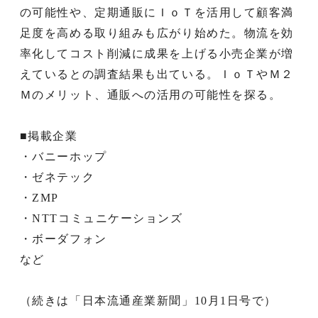
の可能性や、定期通販にＩｏＴを活用して顧客満
足度を高める取り組みも広がり始めた。物流を効
率化してコスト削減に成果を上げる小売企業が増
えているとの調査結果も出ている。ＩｏＴやＭ２
Ｍのメリット、通販への活用の可能性を探る。
■掲載企業
・バニーホップ
・ゼネテック
・ZMP
・NTTコミュニケーションズ
・ボーダフォン
など
（続きは「日本流通産業新聞」10月1日号で）