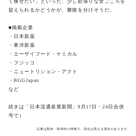
く痩せたい」といった、少し欲張りな女ごころを
捉えられるかどうかが、勝敗を分けそうだ。
■掲載企業
・日本新薬
・東洋新薬
・エーザイフード・ケミカル
・フジッコ
・ニュートリション・アクト
・BGGJapan
など
続きは「日本流通産業新聞」9月17日・24日合併
号で）
記事は取材・執筆時の情報で、現在は異なる場合があります。