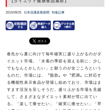
【ダイエット健康食品素材】
2015/09/25
日本流通産業新聞
特集記事
春先から夏に向けて毎年確実に盛り上がるのがダ
イエット市場。「水着の季節を迎える前に、少し
でもなんとかしたい」と願うのが女ごころという
ものだ。市場には、〝脂肪〟や〝肥満〟に対応す
る機能性表示食品が登場し始めており、市場はま
すます活況を呈しそうだ。盛り上がる市場を見越
して、さまざまなダイエット素材が世に出てい
る。「楽して痩せたい」「確実に痩せたい」「早