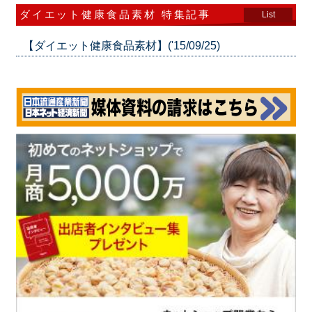
ダイエット健康食品素材 特集記事
List
【ダイエット健康食品素材】('15/09/25)