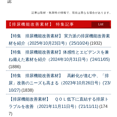
認
記事は取材・執筆時の情報で、現在は異なる場合があります。
【排尿機能改善素材】 特集記事
List
【特集 排尿機能改善素材】 実力派の排尿機能改善素
材を紹介（2025年10月23日号）('25/10/24)
(1932)
【特集 排尿機能改善素材】体感性とエビデンスを兼
ね備えた素材を紹介（2024年10月31日号）('24/11/05)
(1886)
【特集 排尿機能改善素材】 高齢化が進む中、「排
尿」改善のニーズも高まる（2023年10月26日号）('23/
10/27)
(1838)
【排尿機能改善素材】 ＱＯＬ低下に直結する排尿ト
ラブルを改善 （2021年11月11日号）('21/11/11)
(174
7)