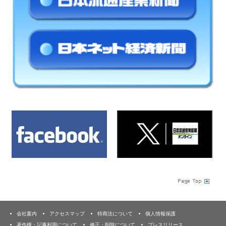
会社案内
アクセスマップ
特商法について
個人情報保護
著作権・記事利用について
修正・削除について
プレスリリース