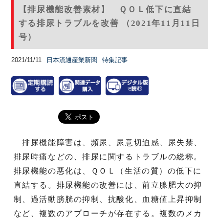
【排尿機能改善素材】 ＱＯＬ低下に直結
する排尿トラブルを改善 （2021年11月11日
号）
2021/11/11
日本流通産業新聞
特集記事
排尿機能障害は、頻尿、尿意切迫感、尿失禁、
排尿時痛などの、排尿に関するトラブルの総称。
排尿機能の悪化は、ＱＯＬ（生活の質）の低下に
直結する。排尿機能の改善には、前立腺肥大の抑
制、過活動膀胱の抑制、抗酸化、血糖値上昇抑制
など、複数のアプローチが存在する。複数のメカ