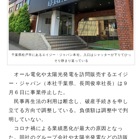
千葉県松戸市にあるエイジー・ジャパン本社。入口はシャッターが下りてひっ
そり静まり返っている
オール電化や太陽光発電を訪問販売するエイジ
ー・ジャパン（本社千葉県、長岡俊幸社長）は９
月６日に事業停止した。
民事再生法の利用は断念し、破産手続きを申し
立てる方向で調整している。負債額は調整中で判
明していない。
コロナ禍による業績悪化が最大の原因となっ
た。同社のグループ会社や太陽光発電などの訪販