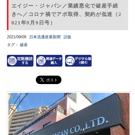
エイジー・ジャパン／業績悪化で破産手続
きへ／コロナ禍でアポ取得、契約が低迷（2
021年9月9日号）
2021/09/09
日本流通産業新聞
訪販
タグ：
破産