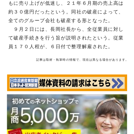
もに売り上げが低迷し、２１年６月期の売上高は
約３０億円だったという。同社の破産によって、
全てのグループ会社も破産する形となった。
９月２日には、長岡社長から、全従業員に対し
て破産手続きを行う旨が説明されたという。従業
員１７０人程が、６日付で整理解雇された。
記事は取材・執筆時の情報で、現在は異なる場合があります。