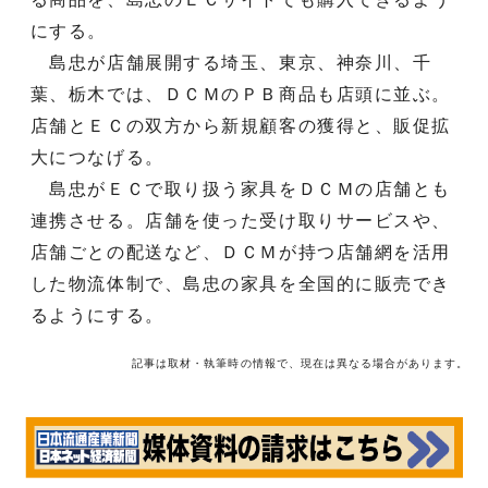
にする。
島忠が店舗展開する埼玉、東京、神奈川、千
葉、栃木では、ＤＣＭのＰＢ商品も店頭に並ぶ。
店舗とＥＣの双方から新規顧客の獲得と、販促拡
大につなげる。
島忠がＥＣで取り扱う家具をＤＣＭの店舗とも
連携させる。店舗を使った受け取りサービスや、
店舗ごとの配送など、ＤＣＭが持つ店舗網を活用
した物流体制で、島忠の家具を全国的に販売でき
るようにする。
記事は取材・執筆時の情報で、現在は異なる場合があります。