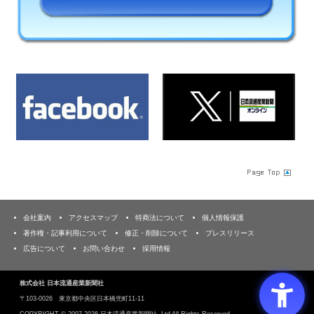
会社案内
アクセスマップ
特商法について
個人情報保護
著作権・記事利用について
修正・削除について
プレスリリース
広告について
お問い合わせ
採用情報
株式会社 日本流通産業新聞社
〒103‐0026 東京都中央区日本橋兜町11-11
COPYRIGHT ©
2007-2026 日本流通産業新聞社, Ltd All Rights Reserved.