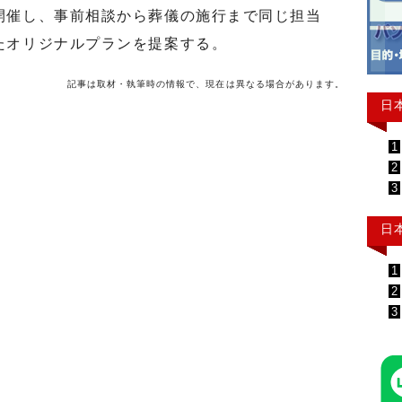
開催し、事前相談から葬儀の施行まで同じ担当
たオリジナルプランを提案する。
記事は取材・執筆時の情報で、現在は異なる場合があります。
日
1
2
3
日
1
2
3