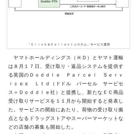
「Ｃｌｉｃｋ＆Ｃｏｌｌｅｃｔシステム」サービス運用
ヤマトホールディングス（ＨＤ）とヤマト運輸
は８月１７日、受け取り・返品システムを提供す
る英国のＤｏｄｄｌｅ Ｐａｒｃｅｌ Ｓｅｒｖ
ｉｃｅｓ Ｌｔｄ（ドドル パーセル サービセ
ス＝Ｄｏｄｄｌｅ社）と提携し、新たなＥＣ商品
受け取りサービスを１１月から開始すると発表し
た。サービスの開始にあたり、荷物の受け取り拠
点となるドラッグストアやスーパーマーケットな
どの店舗の募集も開始した。