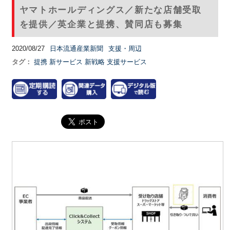
ヤマトホールディングス／新たな店舗受取
を提供／英企業と提携、賛同店も募集
2020/08/27
日本流通産業新聞
支援・周辺
タグ：
提携
新サービス
新戦略
支援サービス