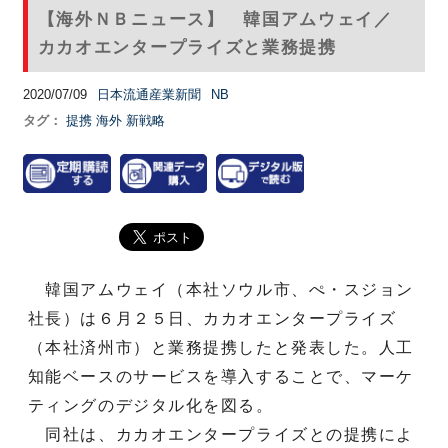
【海外ＮＢニュース】 韓国アムウェイ／
カカオエンタープライズと業務提携
2020/07/09
日本流通産業新聞
NB
タグ：
提携
海外
新戦略
韓国アムウェイ（本社ソウル市、ぺ・スジョン
社長）は６月２５日、カカオエンタープライズ
（本社済州市）と業務提携したと発表した。人工
知能ベースのサービスを導入することで、マーケ
ティングのデジタル化を図る。
同社は、カカオエンタープライズとの提携によ