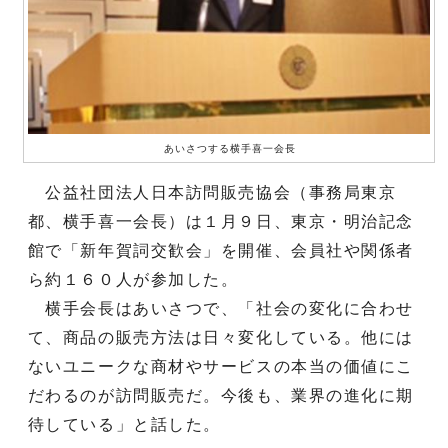
あいさつする横手喜一会長
公益社団法人日本訪問販売協会（事務局東京
都、横手喜一会長）は１月９日、東京・明治記念
館で「新年賀詞交歓会」を開催、会員社や関係者
ら約１６０人が参加した。
横手会長はあいさつで、「社会の変化に合わせ
て、商品の販売方法は日々変化している。他には
ないユニークな商材やサービスの本当の価値にこ
だわるのが訪問販売だ。今後も、業界の進化に期
待している」と話した。