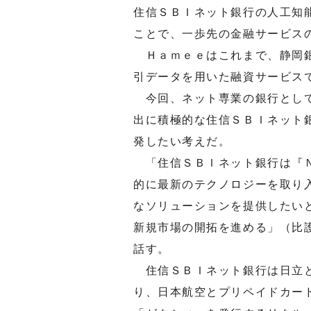
住信ＳＢＩネット銀行の人工知
ことで、一歩先の金融サービス
Ｈａｍｅｅはこれまで、静岡銀
引データを用いた融資サービス
今回、ネット専業の銀行として
出に積極的な住信ＳＢＩネット
発したい考えだ。
「住信ＳＢＩネット銀行は『Ｎ
的に最新のテクノロジーを取り
なソリューションを提供したい
新規市場の開拓を進める」（比
話す。
住信ＳＢＩネット銀行は日立と
り、日本航空とプリペイドカー