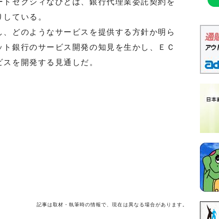
ートゼクシィなびとは、銀行代理業委託契約を
りしている。
、どのようなサービスを提供する方針か明ら
ット銀行のサービス開発の知見を生かし、ＥＣ
ビスを開発する見通しだ。
記事は取材・執筆時の情報で、現在は異なる場合があります。