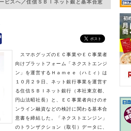
ービスへ／住信ＳＢＩネット銀と基本合意
ス
スマホグッズのＥＣ事業やＥＣ事業者
向けプラットフォーム「ネクストエンジ
ン」を運営するＨａｍｅｅ（ハミィ）は
１０月２９日、ネット銀行事業を運営す
る住信ＳＢＩネット銀行（本社東京都、
円山法昭社長）と、ＥＣ事業者向けのオ
ンライン融資などの検討に関わる基本合
意書を締結した。「ネクストエンジン」
長
のトランザクション（取引）データに、