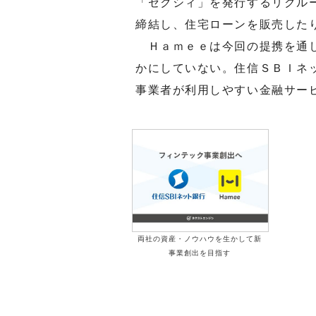
「ゼクシィ」を発行するリクル
締結し、住宅ローンを販売した
Ｈａｍｅｅは今回の提携を通し
かにしていない。住信ＳＢＩネ
事業者が利用しやすい金融サー
両社の資産・ノウハウを生かして新
事業創出を目指す