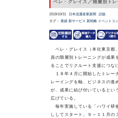
ペレ・グレイス／階層別トレ
2019/10/31
日本流通産業新聞
訪販
タグ：
業績
新サービス
新戦略
イベントコ
ペレ・グレイス（本社東京都、
員の階層別トレーニングが成果
ることでリクルート支援につな
１８年４月に開始したトレーナ
レーイングを軸、ビジネスの進
が、成果に結び付いているとい
広げている。
毎年実施している「ハワイ研修
ししてスタート。９～１１月の