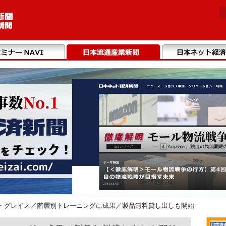
・グレイス／階層別トレーニングに成果／製品無料貸し出しも開始