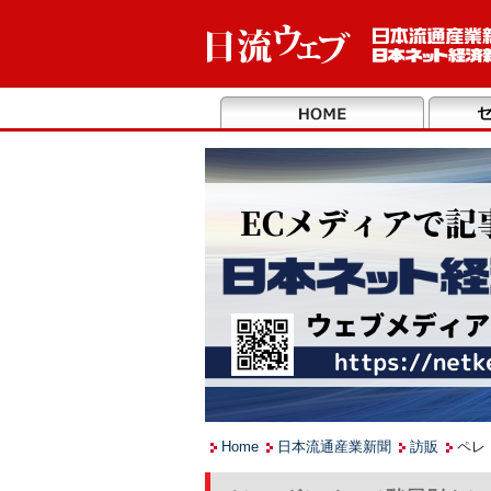
Home
日本流通産業新聞
訪販
ペレ