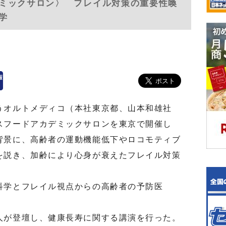
ミックサロン〉 フレイル対策の重要性喚
学
オルトメディコ（本社東京都、山本和雄社
スフードアカデミックサロンを東京で開催し
背景に、高齢者の運動機能低下やロコモティブ
を説き、加齢により心身が衰えたフレイル対策
。
学とフレイル視点からの高齢者の予防医
が登壇し、健康長寿に関する講演を行った。