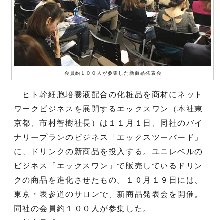
会員約１００人が参集した新商品発表会
ヒト幹細胞培養液配合の化粧品を商材にネット
ワークビジネスを展開するエックスワン（本社東
京都、市村智樹社長）は１１月１日、同社のバイ
ナリープランのビジネス「エックスツーバード」
に、ドリンクの新商品を投入する。ユニレベルの
ビジネス「エックスワン」で販売しているドリン
クの商品を進化させたもの。１０月１９日には、
東京・表参道のサロンで、新商品発表会を開催。
同社の会員約１００人が参集した。