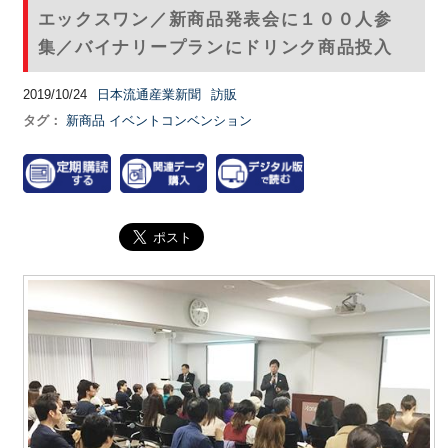
エックスワン／新商品発表会に１００人参
集／バイナリープランにドリンク商品投入
2019/10/24
日本流通産業新聞
訪販
タグ：
新商品
イベントコンベンション