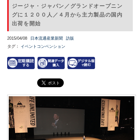
ジージャ・ジャパン／グランドオープニン
グに１２００人／４月から主力製品の国内
出荷を開始
2015/04/08
日本流通産業新聞
訪販
タグ：
イベントコンベンション