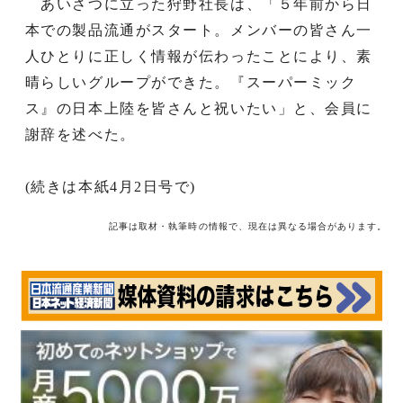
あいさつに立った狩野社長は、「５年前から日
本での製品流通がスタート。メンバーの皆さん一
人ひとりに正しく情報が伝わったことにより、素
晴らしいグループができた。『スーパーミック
ス』の日本上陸を皆さんと祝いたい」と、会員に
謝辞を述べた。
(続きは本紙4月2日号で)
記事は取材・執筆時の情報で、現在は異なる場合があります。