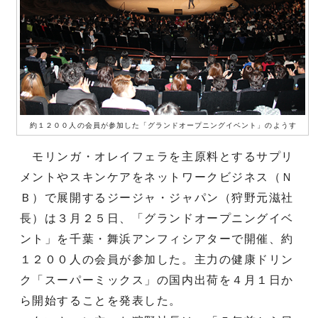
約１２００人の会員が参加した「グランドオープニングイベント」のようす
モリンガ・オレイフェラを主原料とするサプリ
メントやスキンケアをネットワークビジネス（Ｎ
Ｂ）で展開するジージャ・ジャパン（狩野元滋社
長）は３月２５日、「グランドオープニングイベ
ント」を千葉・舞浜アンフィシアターで開催、約
１２００人の会員が参加した。主力の健康ドリン
ク「スーパーミックス」の国内出荷を４月１日か
ら開始することを発表した。