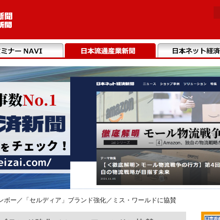
ンボー／「セルディア」ブランド強化／ミス・ワールドに協賛