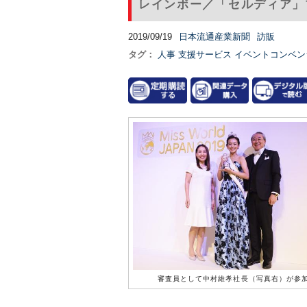
レインボー／「セルディア」
2019/09/19
日本流通産業新聞
訪販
タグ：
人事
支援サービス
イベントコンベン
審査員として中村維孝社長（写真右）が参