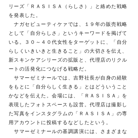
リーズ「ＲＡＳＩＳＡ（らしさ）」と絡めた戦略
を発表した。
ナガセビューティケァでは、１９年の販売戦略
として「自分らしさ」というキーワードを掲げて
いる。３０～４０代女性をターゲットに、「自分
らしくいきいきと生きること」の大切さを伝え、
新スキンケアシリーズの拡販と、代理店のリクル
ートの活発化につなげる戦略だ。
サマーゼミナールでは、吉野社長が自身の経験
をもとに「自分らしく生きる」とはどういうこと
かなどを伝えた。会場には、「ＲＡＳＩＳＡ」を
表現したフォトスペースも設営。代理店は撮影し
た写真をインスタグラムの「ＲＡＳＩＳＡ」の専
用アカウントに投稿するなどしたという。
サマーゼミナールの基調講演には、さまざまな