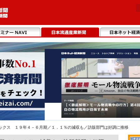
ックス １９年４－６月期／１．１％の減収も／訪販部門は好調に推移