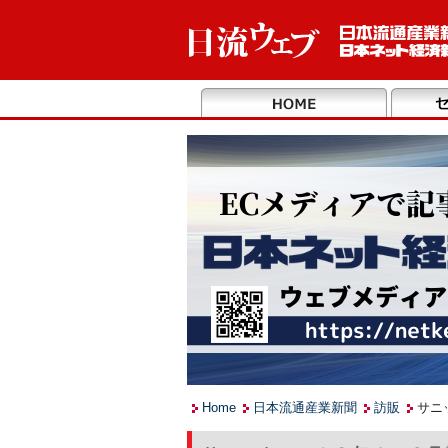
Home
日本流通産業新聞
訪販
サニ