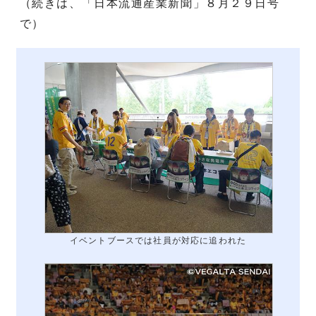
（続きは、「日本流通産業新聞」８月２９日号
で）
イベントブースでは社員が対応に追われた