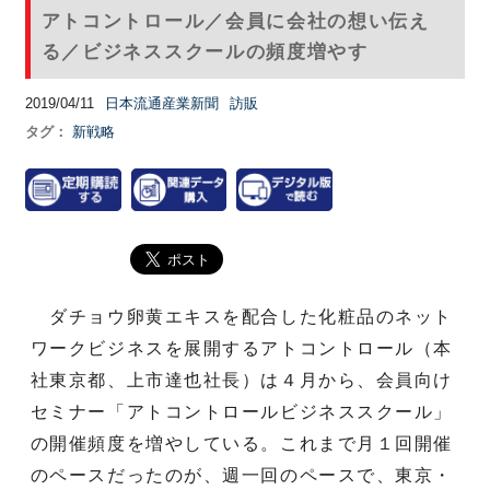
アトコントロール／会員に会社の想い伝え
る／ビジネススクールの頻度増やす
2019/04/11
日本流通産業新聞
訪販
タグ：
新戦略
ダチョウ卵黄エキスを配合した化粧品のネット
ワークビジネスを展開するアトコントロール（本
社東京都、上市達也社長）は４月から、会員向け
セミナー「アトコントロールビジネススクール」
の開催頻度を増やしている。これまで月１回開催
のペースだったのが、週一回のペースで、東京・