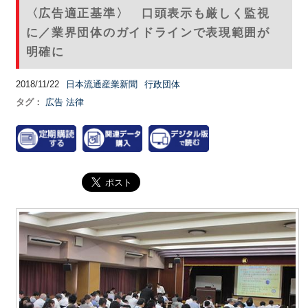
〈広告適正基準〉 口頭表示も厳しく監視
に／業界団体のガイドラインで表現範囲が
明確に
2018/11/22
日本流通産業新聞
行政団体
タグ：
広告
法律