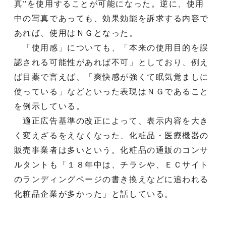
真”を使用することが可能になった。逆に、使用
中の写真であっても、効果効能を訴求する内容で
あれば、使用はＮＧとなった。
「使用感」についても、「本来の使用目的を誤
認される可能性があれば不可」としており、例え
ば目薬で言えば、「爽快感が強くて眠気覚ましに
使っている」などといった表現はＮＧであること
を例示している。
適正広告基準の改正によって、表示内容を大き
く変えざるをえなくなった、化粧品・医療機器の
販売事業者は多いという。化粧品の通販のコンサ
ルタントも「１８年中は、チラシや、ＥＣサイト
のランディングページの書き換えなどに追われる
化粧品企業が多かった」と話している。