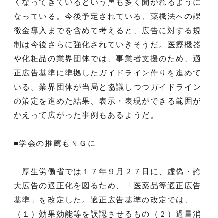
くなってきているという声も多く聞かれるように
なっている。今後予定されている、薬機法への課
徴金導入までを含めて考えると、広告に対する規
制は今後さらに強化されていきそうだ。医療機器
や化粧品の業界団体では、事業者支援のため、適
正広告基準に準拠したガイドライン作りを進めて
いる。業界団体が当局と協議しつつガイドライン
の策定を進めた結果、表示・表現ができる範囲が
かえって広がった事例もあるようだ。
■学会の推薦もＮＧに
厚生労働省では１７年９月２７日に、虚偽・誇
大広告の適正化を図るため、「医薬品等適正広告
基準」を改定した。適正広告基準の改定では、
（１）効果効能等を誤認させるもの（２）過量消