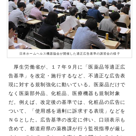
日本ホームヘルス機器協会が開催した適正広告基準の講習会の様子
厚生労働省が、１７年９月に「医薬品等適正広
告基準」を改定・施行するなど、不適正な広告表
現に対する規制強化に動いている。医薬品だけで
なく医薬部外品、化粧品、医療機器も規制対象
だ。例えば、改定後の基準では、化粧品の広告に
ついて、「使用感を過剰に訴求する表現」などを
ＮＧとした。広告基準の改定に伴い、口頭表示も
含めて、都道府県の薬務課が行う監視指導が厳し