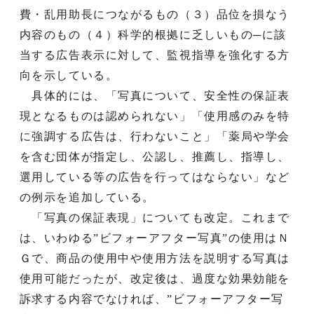
費・乱用助長につながるもの（３）品位を損なう
内容のもの（４）科学的根拠に乏しいもの─に該
当する広告表示に対して、監視指導を強化する方
向を示している。
具体的には、「写真について、安全性の保証表
現となるものは認められない」「使用感のみを特
に強調する広告は、行わないこと」「薬局や学会
を含む団体が指定し、公認し、推薦し、指導し、
選用している等の広告を行ってはならない」など
の例示を追加している。
「写真の保証表現」についても改定。これまで
は、いわゆる”ビフォーアフター写真”の使用はＮ
Ｇで、商品の使用中や使用方法を説明する写真は
使用可能だったが、改定後は、過度な効果効能を
訴求する内容でなければ、”ビフォーアフター写