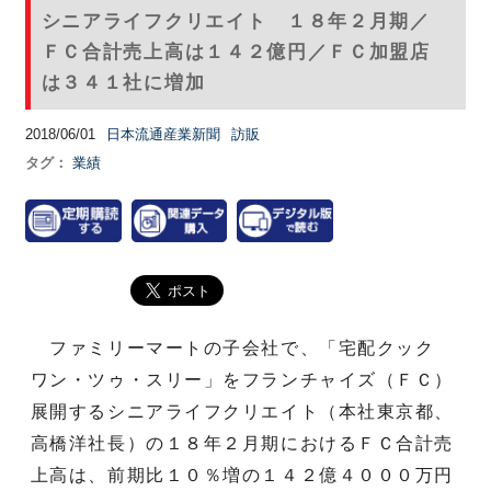
シニアライフクリエイト １８年２月期／
ＦＣ合計売上高は１４２億円／ＦＣ加盟店
は３４１社に増加
2018/06/01
日本流通産業新聞
訪販
タグ：
業績
ファミリーマートの子会社で、「宅配クック
ワン・ツゥ・スリー」をフランチャイズ（ＦＣ）
展開するシニアライフクリエイト（本社東京都、
高橋洋社長）の１８年２月期におけるＦＣ合計売
上高は、前期比１０％増の１４２億４０００万円