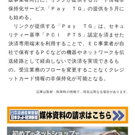
保持化サービス「Ｐａｙ ＴＧ」の提供を５月に
も始める。
リンクが提供する「Ｐａｙ ＴＧ」は、セキュ
リティー基準「ＰＣＩ ＰＴＳ」認定を済ませた
決済専用端末を利用することで、ＥＣ事業者が自
社で保有するＰＣなどの機器やネットワークを伝
送経路として経由しないで決済を実現できるも
の。受注業務のフローを変更することなくクレジ
ットカード情報の非保持化が可能となる。
記事は取材・執筆時の情報で、現在は異なる場合があります。