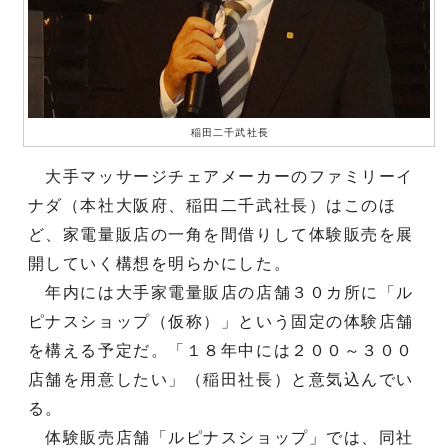
稲田二千武社長
大手マッサージチェアメーカーのファミリーイ
ナダ（本社大阪府、稲田二千武社長）はこのほ
ど、家電量販店の一角を間借りして体験販売を展
開していく構想を明らかにした。
年内には大手家電量販店の店舗３０カ所に「ル
ピナスショップ（仮称）」という固定の体験店舗
を構える予定だ。「１８年中には２００～３００
店舗を用意したい」（稲田社長）と意気込んでい
る。
体験販売店舗「ルピナスショップ」では、同社