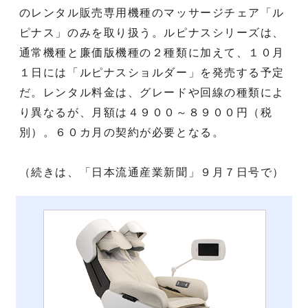
のレンタル販売専用機種のマッサージチェア「ル
ピナス」のみを取り扱う。ルピナスシリーズは、
通常機種と廉価版機種の２種類に加えて、１０月
１日には「ルピナスショルダー」を発売する予定
だ。レンタル料金は、グレードや回線の種類によ
り異なるが、月額は４９００～８９００円（税
別）。６０カ月の契約が必要となる。
（続きは、「日本流通産業新聞」９月７日号で）