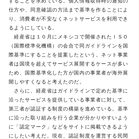
することを求めている。個人情報取得時の通知の
仕方や、同意確認の方法まで基準を作ることによ
り、消費者が不安なくネットサービスを利用でき
るようにしている。
経産省は１０月にメキシコで開催されたＩＳＯ
（国際標準化機構）の会合で同ガイドラインを国
際基準にすることを提案したという。ネット事業
者は国境を超えてサービス展開するケースが多い
ため、国際基準化した方が国内の事業者が海外展
開しやすくなると考えたのだ。
さらに、経産省はガイドラインで定めた基準に
沿ったサービスを提供している事業者に対して、
第三者が認証する制度の構築を進めている。基準
に沿った取り組みを行う企業が分かりやすいよう
に「認定マーク」などをサイトに掲載できるよう
にしたい考えだ。現在、認証制度を運営する民間