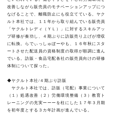
改善しながら販売員のモチベーションアップにつ
なげることで、離職防止にも役立てている。ヤク
ルト本社では、１１年から取り組んでいる販売員
「ヤクルトレディ（ＹＬ）」に対するスキルアッ
プ研修が奏功し、４期ぶりに訪販売り上げが増収
に転換。らでぃっしゅぼーやも、１６年秋にスタ
ートさせた配送員の資格制度の取得が順調に進ん
でいる。訪販・食品宅配各社の販売員向けの研修
体制について探った。
◆ヤクルト本社/４期ぶり訪販
ヤクルト本社では、訪販（宅配）事業について
（１）処遇改善（２）労働環境整備（３）教育ト
レーニングの充実ーーーを柱にした１７年３月期
を初年度とする３カ年計画が進んでいる。