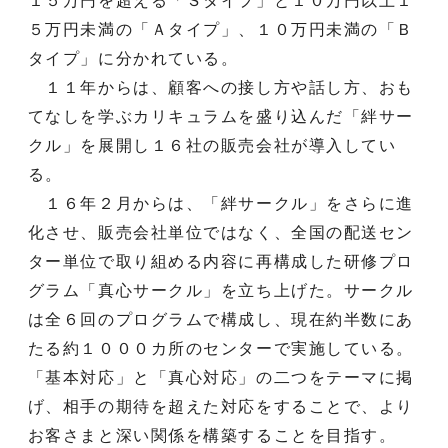
１５万円を超える「Ｓタイプ」と１０万円以上１
５万円未満の「Ａタイプ」、１０万円未満の「Ｂ
タイプ」に分かれている。
１１年からは、顧客への接し方や話し方、おも
てなしを学ぶカリキュラムを盛り込んだ「絆サー
クル」を展開し１６社の販売会社が導入してい
る。
１６年２月からは、「絆サークル」をさらに進
化させ、販売会社単位ではなく、全国の配送セン
ター単位で取り組める内容に再構成した研修プロ
グラム「真心サークル」を立ち上げた。サークル
は全６回のプログラムで構成し、現在約半数にあ
たる約１０００カ所のセンターで実施している。
「基本対応」と「真心対応」の二つをテーマに掲
げ、相手の期待を超えた対応をすることで、より
お客さまと深い関係を構築することを目指す。