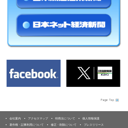
会社案内
アクセスマップ
特商法について
個人情報保護
著作権・記事利用について
修正・削除について
プレスリリース