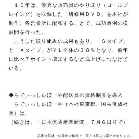
１６年は、優秀な販売員のやり取り（ロールプ
レイング）を収録した「研修用ＤＶＤ」を本社が
制作。各営業所に配布することで、成功事例の横
展開を行った。
こうした取り組みの成果もあり、「Ｓタイプ」
と「Ａタイプ」がＹＬ全体の３８％となり、前年
に比べ７ポイント増加するなど底上げにつなげて
いる。
◆らでぃっしゅぼーや配送員の資格制度を導入
らでぃっしゅぼーや（本社東京都、国枝俊成社
長）は、
（続きは、「日本流通産業新聞」７月６日号で）
記事は取材・執筆時の情報で、現在は異なる場合があります。