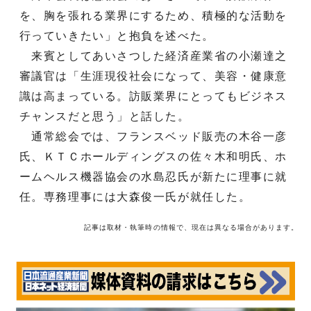
を、胸を張れる業界にするため、積極的な活動を
行っていきたい」と抱負を述べた。
来賓としてあいさつした経済産業省の小瀬達之
審議官は「生涯現役社会になって、美容・健康意
識は高まっている。訪販業界にとってもビジネス
チャンスだと思う」と話した。
通常総会では、フランスベッド販売の木谷一彦
氏、ＫＴＣホールディングスの佐々木和明氏、ホ
ームヘルス機器協会の水島忍氏が新たに理事に就
任。専務理事には大森俊一氏が就任した。
記事は取材・執筆時の情報で、現在は異なる場合があります。