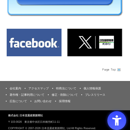
会社案内
アクセスマップ
特商法について
個人情報保護
著作権・記事利用について
修正・削除について
プレスリリース
広告について
お問い合わせ
採用情報
株式会社 日本流通産業新聞社
〒103‐0026 東京都中央区日本橋兜町11-11
COPYRIGHT ©
2007-2026 日本流通産業新聞社, Ltd All Rights Reserved.