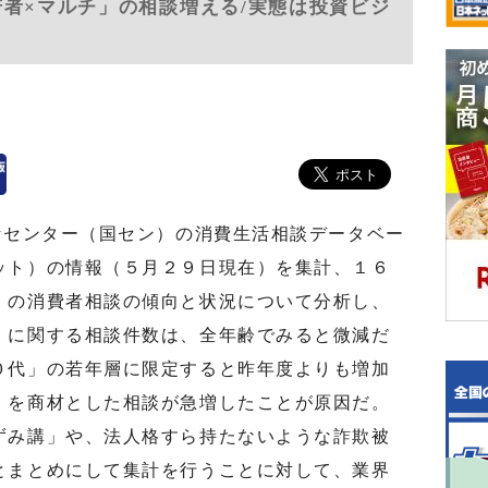
若者×マルチ」の相談増える/実態は投資ビジ
活センター（国セン）の消費生活相談データベー
ット）の情報（５月２９日現在）を集計、１６
）の消費者相談の傾向と状況について分析し、
」に関する相談件数は、全年齢でみると微減だ
０代」の若年層に限定すると昨年度よりも増加
」を商材とした相談が急増したことが原因だ。
ずみ講」や、法人格すら持たないような詐欺被
とまとめにして集計を行うことに対して、業界