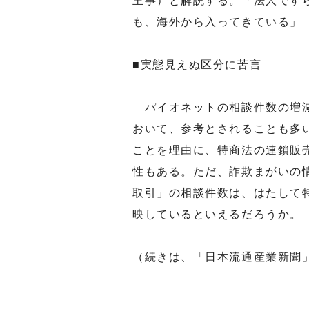
主事）と解説する。「法人です
も、海外から入ってきている」
■実態見えぬ区分に苦言
パイオネットの相談件数の増減
おいて、参考とされることも多
ことを理由に、特商法の連鎖販
性もある。ただ、詐欺まがいの
取引」の相談件数は、はたして
映しているといえるだろうか。
（続きは、「日本流通産業新聞