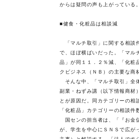
からは疑問の声も上がっている
■健食・化粧品は相談減
「マルチ取引」に関する相談件
で、ほぼ横ばいだった。「マル
品」が同１１．２％減、「化粧
クビジネス（ＮＢ）の主要な商
そんな中、「マルチ取引」全体
副業・ねずみ講（以下情報商材
とが原因だ。同カテゴリーの相
「化粧品」カテゴリーの相談件
国センの担当者は、「『お金儲
が、学生を中心にＳＮＳで広が