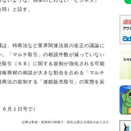
らないような、得体のしれない『ビジネス』
（同）と話す。
は、特商法など業界関連法規の改正の議論に
い。「マルチ取引」の相談件数が減っていない
売取引（ＮＢ）に関する規制が強化される可能
情報商材の相談が大きな割合を占める「マルチ
特商法の規制する「連鎖販売取引」の実態を反
」６月１日号で）
記事は取材・執筆時の情報で、現在は異なる場合があります。