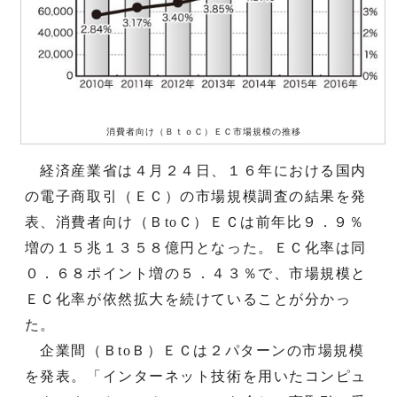
消費者向け（ＢｔｏＣ）ＥＣ市場規模の推移
経済産業省は４月２４日、１６年における国内
の電子商取引（ＥＣ）の市場規模調査の結果を発
表、消費者向け（ＢtoＣ）ＥＣは前年比９．９％
増の１５兆１３５８億円となった。ＥＣ化率は同
０．６８ポイント増の５．４３％で、市場規模と
ＥＣ化率が依然拡大を続けていることが分かっ
た。
企業間（ＢtoＢ）ＥＣは２パターンの市場規模
を発表。「インターネット技術を用いたコンピュ