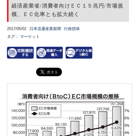
経済産業省/消費者向けＥＣ１５兆円/市場規
模、ＥＣ化率とも拡大続く
2017/05/02
日本流通産業新聞
行政団体
タグ：
マーケット