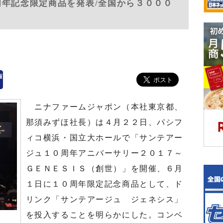
周年記念限定商品を発表/全国から３０００
ニナファームジャポン（本社東京都、
那須みずほ社長）は４月２２日、パシフ
ィコ横浜・国立大ホールで「サンテアー
ジュ１０周年アニバーサリー２０１７～
ＧＥＮＥＳＩＳ（創世）」を開催、６月
１日に１０周年限定記念商品として、ド
リンク「サンテアージュ ジェネシス」
を投入することを明らかにした。コンベ