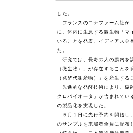
した。
フランスのニナファーム社が「
に、体内に生息する微生物「マ
いることを発表。イディアス会
た。
研究では、長寿の人の腸内を調
（微生物）」が存在することを
（発酵代謝産物）」を産生する
先進的な発酵技術により、樹齢
クロバイオータ」が含まれてい
の製品化を実現した。
５月１日に先行予約を開始し、
のサンプルを来場者全員に配布