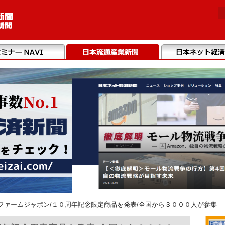
ファームジャポン/１０周年記念限定商品を発表/全国から３０００人が参集