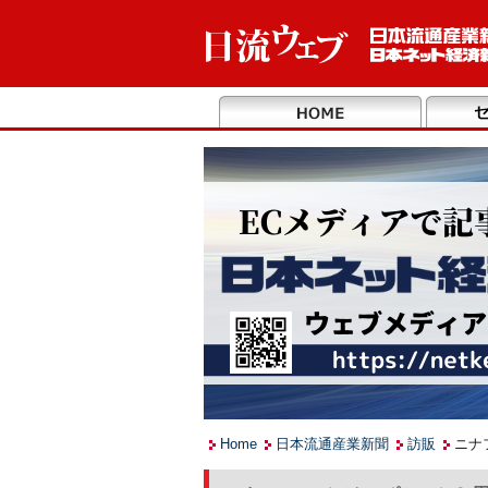
Home
日本流通産業新聞
訪販
ニナ