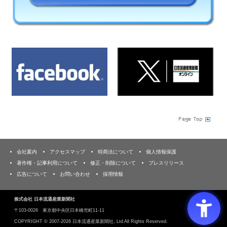
会社案内
アクセスマップ
特商法について
個人情報保護
著作権・記事利用について
修正・削除について
プレスリリース
広告について
お問い合わせ
採用情報
株式会社 日本流通産業新聞社
〒103‐0026 東京都中央区日本橋兜町11-11
COPYRIGHT ©
2007-2026 日本流通産業新聞社, Ltd All Rights Reserved.