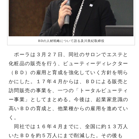
BDの人材戦略について語る及川美紀取締役
ポーラは３月２７日、同社のサロンでエステと
化粧品の販売を行う、ビューティーディレクター
（ＢＤ）の雇用と育成を強化していく方針を明ら
かにした。１７年４月からは、ＢＤによる販売と
訪問販売の事業を、一つの「トータルビューティ
ー事業」としてまとめる。今後は、起業家意識の
高いＢＤの育成と、他業種からの雇用を進めてい
く。
同社では１６年４月までに、全国に約１３万人
いたＢＤを約５万人にまで削減した。その後も