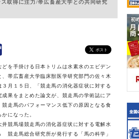
ンス取得に注力/帯広畜産大学との共同研究
どを手掛ける日本トリムは水素水のエビデン
と、帯広畜産大学臨床獣医学研究部門の佐々木
は３月１５日、「競走馬の消化器症状に対する
究成果をまとめた論文が、競走馬の学術誌にア
、競走馬のパフォーマンス低下の原因となる食
らかになった。
井競馬場競走馬の消化器症状に対する電解水
Ａ 競走馬総合研究所が発行する「馬の科学」