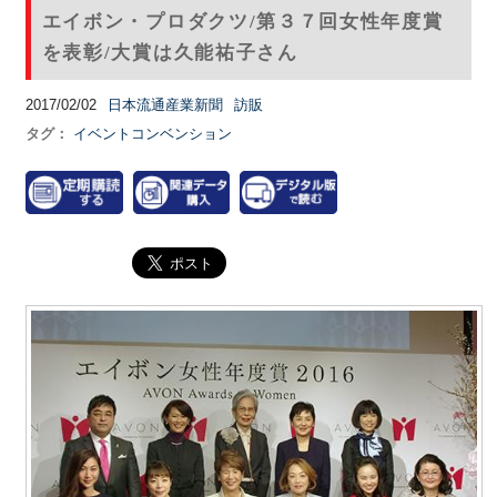
エイボン・プロダクツ/第３７回女性年度賞
を表彰/大賞は久能祐子さん
2017/02/02
日本流通産業新聞
訪販
タグ：
イベントコンベンション