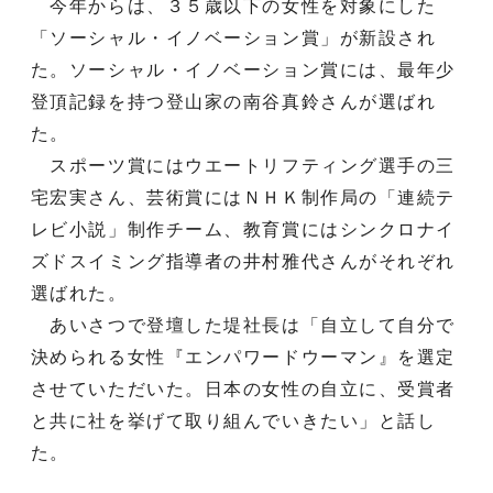
今年からは、３５歳以下の女性を対象にした
「ソーシャル・イノベーション賞」が新設され
た。ソーシャル・イノベーション賞には、最年少
登頂記録を持つ登山家の南谷真鈴さんが選ばれ
た。
スポーツ賞にはウエートリフティング選手の三
宅宏実さん、芸術賞にはＮＨＫ制作局の「連続テ
レビ小説」制作チーム、教育賞にはシンクロナイ
ズドスイミング指導者の井村雅代さんがそれぞれ
選ばれた。
あいさつで登壇した堤社長は「自立して自分で
決められる女性『エンパワードウーマン』を選定
させていただいた。日本の女性の自立に、受賞者
と共に社を挙げて取り組んでいきたい」と話し
た。