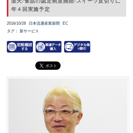
楽天/食品の認定制度開始/スイーツ皮切りに
年４回実施予定
2016/10/28
日本流通産業新聞
EC
タグ：
新サービス