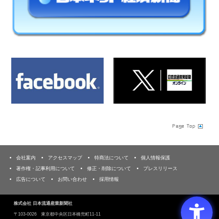
会社案内
アクセスマップ
特商法について
個人情報保護
著作権・記事利用について
修正・削除について
プレスリリース
広告について
お問い合わせ
採用情報
株式会社 日本流通産業新聞社
〒103‐0026 東京都中央区日本橋兜町11-11