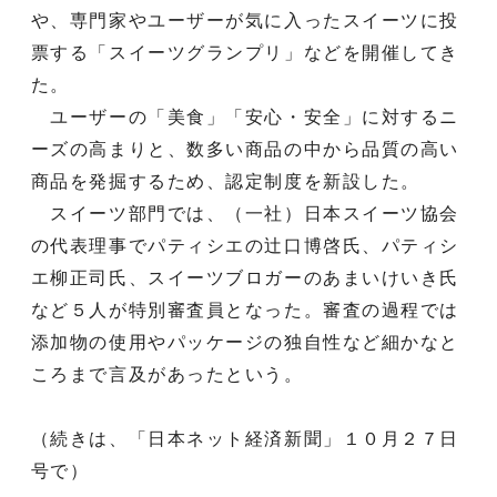
や、専門家やユーザーが気に入ったスイーツに投
票する「スイーツグランプリ」などを開催してき
た。
ユーザーの「美食」「安心・安全」に対するニ
ーズの高まりと、数多い商品の中から品質の高い
商品を発掘するため、認定制度を新設した。
スイーツ部門では、（一社）日本スイーツ協会
の代表理事でパティシエの辻口博啓氏、パティシ
エ柳正司氏、スイーツブロガーのあまいけいき氏
など５人が特別審査員となった。審査の過程では
添加物の使用やパッケージの独自性など細かなと
ころまで言及があったという。
（続きは、「日本ネット経済新聞」１０月２７日
号で）