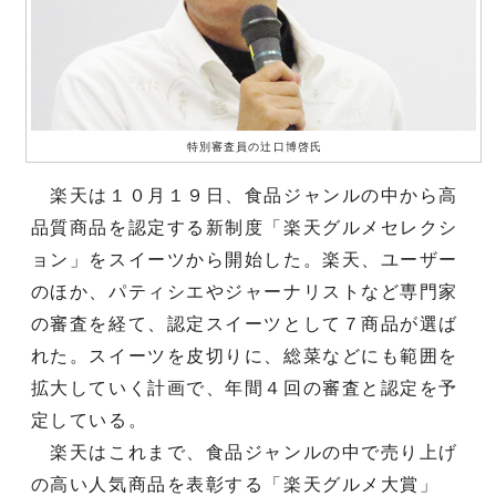
特別審査員の辻口博啓氏
楽天は１０月１９日、食品ジャンルの中から高
品質商品を認定する新制度「楽天グルメセレクシ
ョン」をスイーツから開始した。楽天、ユーザー
のほか、パティシエやジャーナリストなど専門家
の審査を経て、認定スイーツとして７商品が選ば
れた。スイーツを皮切りに、総菜などにも範囲を
拡大していく計画で、年間４回の審査と認定を予
定している。
楽天はこれまで、食品ジャンルの中で売り上げ
の高い人気商品を表彰する「楽天グルメ大賞」