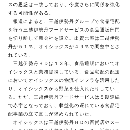
スの思惑は一致しており、今度さらに関係を強化
する可能性がある。
報道によると、三越伊勢丹グループで食品宅配
を行う三越伊勢丹フードサービスの食品通販部門
を切り離して新会社を設立。出資比率は三越伊勢
丹が５１％、オイシックスが４９％で調整中とさ
れている。
三越伊勢丹ＨＤは１３年、食品通販においてオ
イシックスと業務提携している。食品宅配の配送
においてオイシックスの物流インフラを活用した
り、オイシックスから野菜を仕入れたりしてい
る。ただ、三越伊勢丹フードサービスは５期連続
で赤字となっており、収益化の遅れている食品宅
配事業の立て直しが求められていた。
オイシックスは三越伊勢丹ＨＤの百貨店やスー