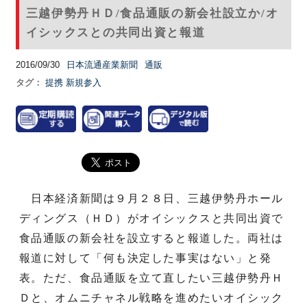
三越伊勢丹ＨＤ/食品通販の新会社設立か/オ
イシックスとの共同出資と報道
2016/09/30
日本流通産業新聞
通販
タグ：
提携
新規参入
日本経済新聞は９月２８日、三越伊勢丹ホール
ディングス（ＨＤ）がオイシックスと共同出資で
食品通販の新会社を設立すると報道した。両社は
報道に対して「何も決定した事実はない」と発
表。ただ、食品通販を立て直したい三越伊勢丹Ｈ
Ｄと、オムニチャネル戦略を進めたいオイシック