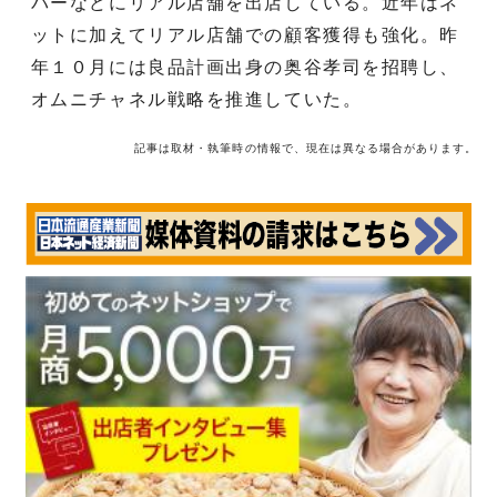
パーなどにリアル店舗を出店している。近年はネ
ットに加えてリアル店舗での顧客獲得も強化。昨
年１０月には良品計画出身の奥谷孝司を招聘し、
オムニチャネル戦略を推進していた。
記事は取材・執筆時の情報で、現在は異なる場合があります。