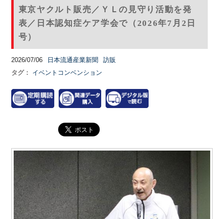
東京ヤクルト販売／ＹＬの見守り活動を発
表／日本認知症ケア学会で（2026年7月2日
号）
2026/07/06
日本流通産業新聞
訪販
タグ：
イベントコンベンション