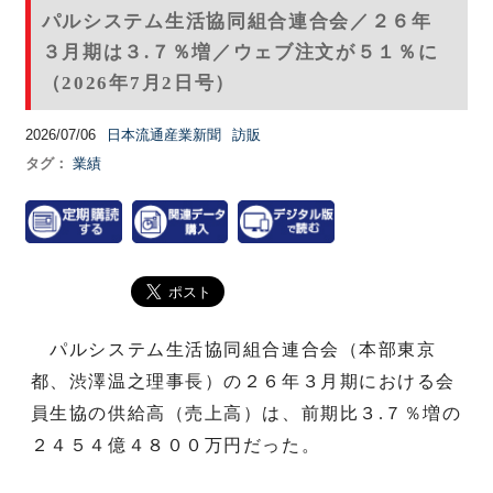
パルシステム生活協同組合連合会／２６年
３月期は３.７％増／ウェブ注文が５１％に
（2026年7月2日号）
2026/07/06
日本流通産業新聞
訪販
タグ：
業績
パルシステム生活協同組合連合会（本部東京
都、渋澤温之理事長）の２６年３月期における会
員生協の供給高（売上高）は、前期比３.７％増の
２４５４億４８００万円だった。