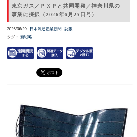
東京ガス／ＰＸＰと共同開発／神奈川県の
事業に採択（2026年6月25日号）
2026/06/29
日本流通産業新聞
訪販
タグ：
新戦略