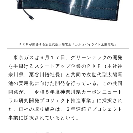
ＰＸＰが開発する次世代型太陽電池「カルコパイライト太陽電池」
東京ガスは６月１７日、グリーンテックの開発
を手掛けるスタートアップ企業のＰＸＰ（本社神
奈川県、栗谷川悟社長）と共同で次世代型太陽電
池の実用化に向けた開発を行っている。この共同
開発が、「令和８年度神奈川県カーボンニュート
ラル研究開発プロジェクト推進事業」に採択され
た。両社の取り組みは、２年連続でプロジェクト
事業に採択されているという。