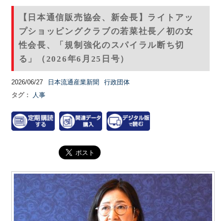
【日本通信販売協会、新会長】ライトアッ
プショッピングクラブの若菜社長／初の女
性会長、「規制強化のスパイラル断ち切
る」（2026年6月25日号）
2026/06/27
日本流通産業新聞
行政団体
タグ：
人事