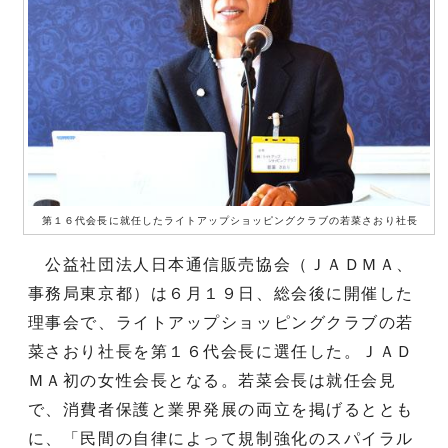
第１６代会長に就任したライトアップショッピングクラブの若菜さおり社長
公益社団法人日本通信販売協会（ＪＡＤＭＡ、
事務局東京都）は６月１９日、総会後に開催した
理事会で、ライトアップショッピングクラブの若
菜さおり社長を第１６代会長に選任した。ＪＡＤ
ＭＡ初の女性会長となる。若菜会長は就任会見
で、消費者保護と業界発展の両立を掲げるととも
に、「民間の自律によって規制強化のスパイラル