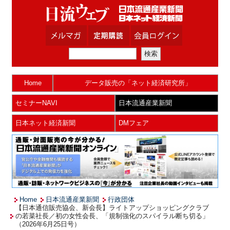
Home
データ販売の「ネット経済研究所」
セミナーNAVI
日本流通産業新聞
日本ネット経済新聞
DMフェア
Home
日本流通産業新聞
行政団体
【日本通信販売協会、新会長】ライトアップショッピングクラブ
の若菜社長／初の女性会長、「規制強化のスパイラル断ち切る」
（2026年6月25日号）