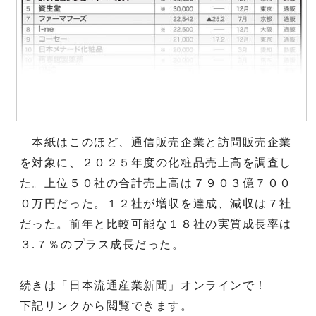
本紙はこのほど、通信販売企業と訪問販売企業
を対象に、２０２５年度の化粧品売上高を調査し
た。上位５０社の合計売上高は７９０３億７００
０万円だった。１２社が増収を達成、減収は７社
だった。前年と比較可能な１８社の実質成長率は
３.７％のプラス成長だった。
続きは「日本流通産業新聞」オンラインで！
下記リンクから閲覧できます。