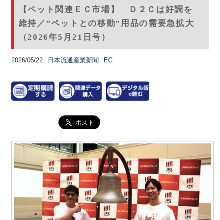
【ペット関連ＥＣ市場】 Ｄ２Ｃは好調を
維持／”ペットとの移動”用品の需要急拡大
（2026年5月21日号）
2026/05/22
日本流通産業新聞
EC