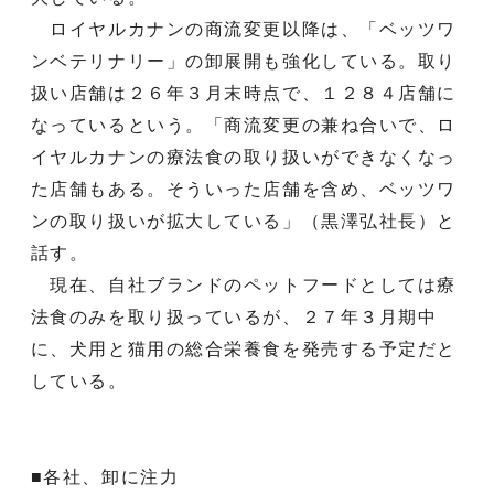
ロイヤルカナンの商流変更以降は、「ベッツワ
ンベテリナリー」の卸展開も強化している。取り
扱い店舗は２６年３月末時点で、１２８４店舗に
なっているという。「商流変更の兼ね合いで、ロ
イヤルカナンの療法食の取り扱いができなくなっ
た店舗もある。そういった店舗を含め、ベッツワ
ンの取り扱いが拡大している」（黒澤弘社長）と
話す。
現在、自社ブランドのペットフードとしては療
法食のみを取り扱っているが、２７年３月期中
に、犬用と猫用の総合栄養食を発売する予定だと
している。
■各社、卸に注力