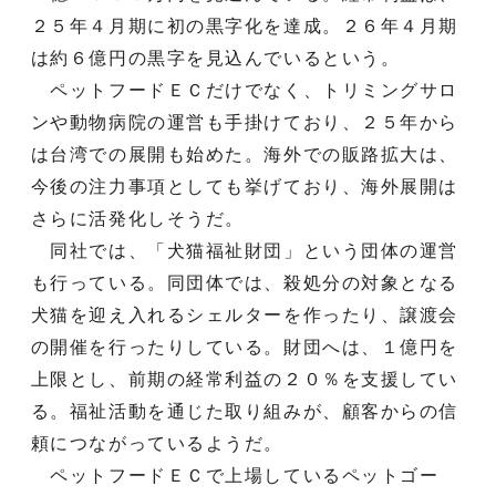
２５年４月期に初の黒字化を達成。２６年４月期
は約６億円の黒字を見込んでいるという。
ペットフードＥＣだけでなく、トリミングサロ
ンや動物病院の運営も手掛けており、２５年から
は台湾での展開も始めた。海外での販路拡大は、
今後の注力事項としても挙げており、海外展開は
さらに活発化しそうだ。
同社では、「犬猫福祉財団」という団体の運営
も行っている。同団体では、殺処分の対象となる
犬猫を迎え入れるシェルターを作ったり、譲渡会
の開催を行ったりしている。財団へは、１億円を
上限とし、前期の経常利益の２０％を支援してい
る。福祉活動を通じた取り組みが、顧客からの信
頼につながっているようだ。
ペットフードＥＣで上場しているペットゴー