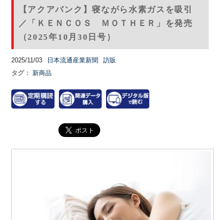
【アクアバンク】寝ながら水素ガスを吸引
／「ＫＥＮＣＯＳ ＭＯＴＨＥＲ」を発売
（2025年10月30日号）
2025/11/03
日本流通産業新聞
訪販
タグ：
新商品