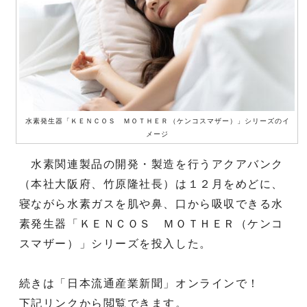
水素発生器「ＫＥＮＣＯＳ ＭＯＴＨＥＲ（ケンコスマザー）」シリーズのイ
メージ
水素関連製品の開発・製造を行うアクアバンク
（本社大阪府、竹原隆社長）は１２月をめどに、
寝ながら水素ガスを肌や鼻、口から吸収できる水
素発生器「ＫＥＮＣＯＳ ＭＯＴＨＥＲ（ケンコ
スマザー）」シリーズを投入した。
続きは「日本流通産業新聞」オンラインで！
下記リンクから閲覧できます。