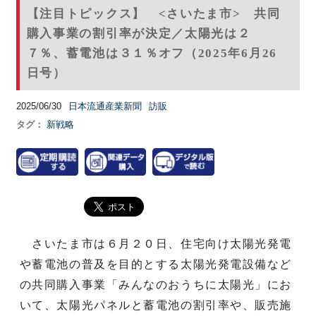
【注目トピックス】 <さいたま市> 共同
購入事業の割引率が決定／太陽光は２
７％、蓄電池は３１％オフ（2025年6月26
日号）
2025/06/30
日本流通産業新聞
訪販
タグ：
新戦略
さいたま市は６月２０日、住宅向け太陽光発電
や蓄電池の普及を目的とする太陽光発電設備など
の共同購入事業「みんなのおうちに太陽光」にお
いて、太陽光パネルと蓄電池の割引率や、販売施