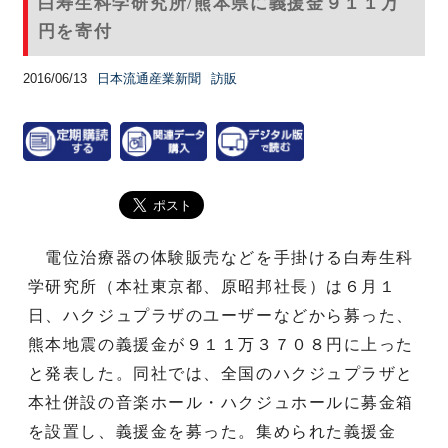
白寿生科学研究所/熊本県に義援金９１１万
円を寄付
2016/06/13
日本流通産業新聞
訪販
電位治療器の体験販売などを手掛ける白寿生科
学研究所（本社東京都、原昭邦社長）は６月１
日、ハクジュプラザのユーザーなどから募った、
熊本地震の義援金が９１１万３７０８円に上った
と発表した。同社では、全国のハクジュプラザと
本社併設の音楽ホール・ハクジュホールに募金箱
を設置し、義援金を募った。集められた義援金