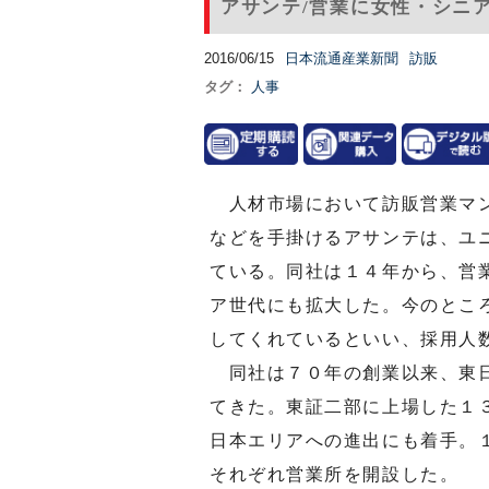
アサンテ/営業に女性・シニ
2016/06/15
日本流通産業新聞
訪販
タグ：
人事
人材市場において訪販営業マン
などを手掛けるアサンテは、ユ
ている。同社は１４年から、営
ア世代にも拡大した。今のとこ
してくれているといい、採用人
同社は７０年の創業以来、東日
てきた。東証二部に上場した１
日本エリアへの進出にも着手。
それぞれ営業所を開設した。