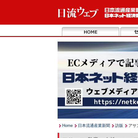
Home
日本流通産業新聞
訪販
アサ