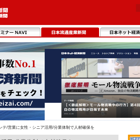
ンテ/営業に女性・シニア活用/分業体制で人材確保を