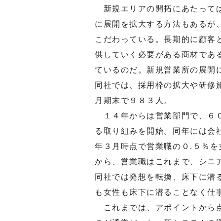
新規エリアの開拓にあたっては
に展開を拡大する方法もあるが
こだわっている。長期的に顧客
供していく必要がある商材であ
ているのだ。新規営業所の展開
同社では、採用枠の拡大や研修
月期末で９８３人。
１４年からは営業部門で、６０
る取り組みを開始。同年には会
年３月時点で営業職の０.５％
から、営業職はこれまで、シニ
同社では発想を転換、床下に潜
も女性も床下に潜ることなく仕
これまでは、アポイントから点