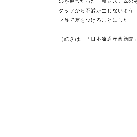
のが通常だった。新システムの
タッフから不満が生じないよう
ブ等で差をつけることにした。
（続きは、「日本流通産業新聞」