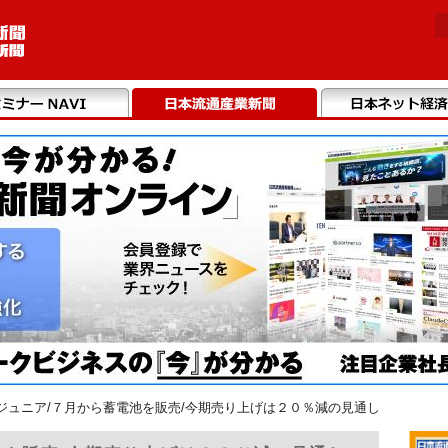
ジュニア/７月から蓄電池を販売/今期売り上げは２０％減の見通し