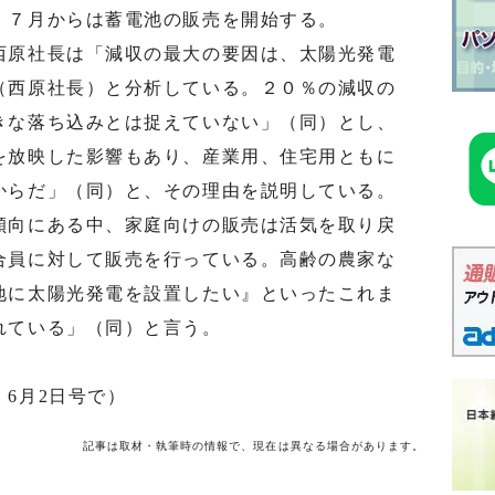
、７月からは蓄電池の販売を開始する。
原社長は「減収の最大の要因は、太陽光発電
（西原社長）と分析している。２０％の減収の
きな落ち込みとは捉えていない」（同）とし、
を放映した影響もあり、産業用、住宅用ともに
からだ」（同）と、その理由を説明している。
向にある中、家庭向けの販売は活気を取り戻
合員に対して販売を行っている。高齢の農家な
地に太陽光発電を設置したい』といったこれま
れている」（同）と言う。
6月2日号で）
記事は取材・執筆時の情報で、現在は異なる場合があります。