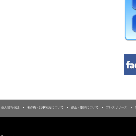
個人情報保護
著作権・記事利用について
修正・削除について
プレスリリース