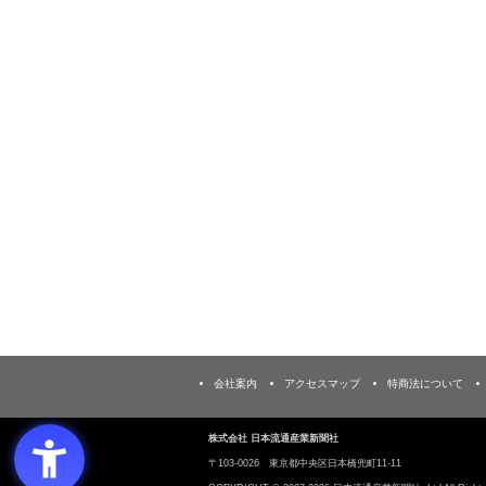
会社案内
アクセスマップ
特商法について
株式会社 日本流通産業新聞社
〒103‐0026 東京都中央区日本橋兜町11-11