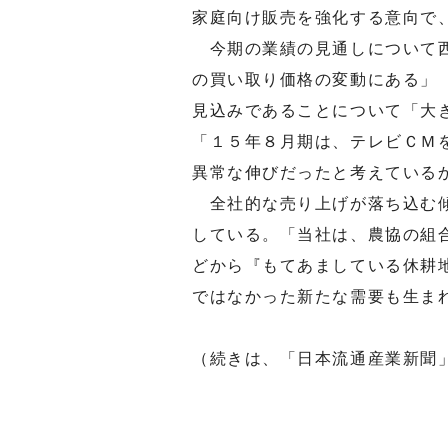
家庭向け販売を強化する意向で
今期の業績の見通しについて西
の買い取り価格の変動にある」
見込みであることについて「大
「１５年８月期は、テレビＣＭ
異常な伸びだったと考えている
全社的な売り上げが落ち込む傾
している。「当社は、農協の組
どから『もてあましている休耕
ではなかった新たな需要も生ま
（続きは、「日本流通産業新聞」